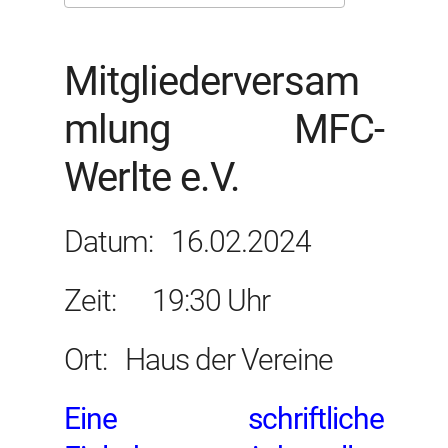
ICS herunterladen
Google Kal
Mitgliederversam
mlung MFC-
Werlte e.V.
Datum: 16.02.2024
Zeit: 19:30 Uhr
Ort: Haus der Vereine
Eine schriftliche