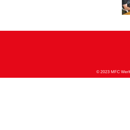
© 2023 MFC Werlte