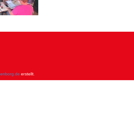
genborg.de
erstellt.