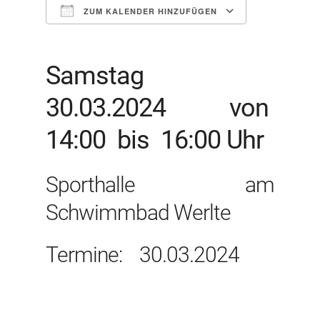
ZUM KALENDER HINZUFÜGEN
ICS herunterladen
Google Kal
Samstag
30.03.2024 von
14:00 bis 16:00 Uhr
Sporthalle am
Schwimmbad Werlte
Termine: 30.03.2024