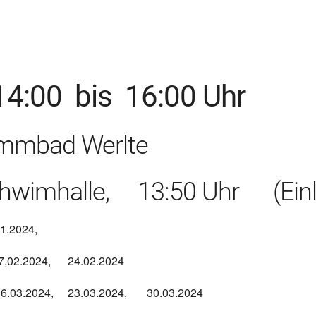
oogle Kalender
iCalendar
4:00 bis 16:00 Uhr
immbad Werlte
chwimhalle, 13:50 Uhr (Einl
.01.2024,
.2024, 24.02.2024
2024, 23.03.2024, 30.03.2024