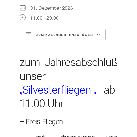
31. Dezember 2026
11:00 - 20:00
ZUM KALENDER HINZUFÜGEN
ICS herunterladen
Google Kal
zum Jahresabschluß
unser
„Silvesterfliegen „
ab
11:00 Uhr
– Freis Fliegen