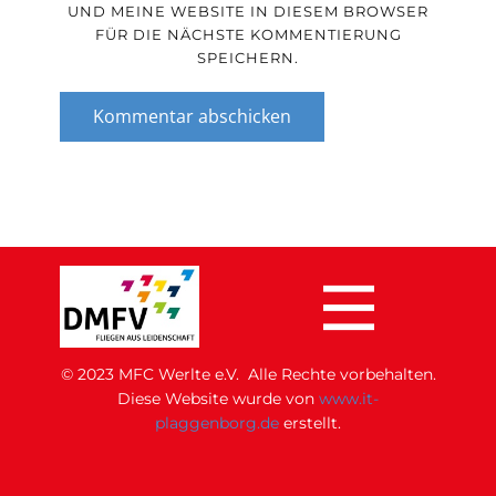
UND MEINE WEBSITE IN DIESEM BROWSER
FÜR DIE NÄCHSTE KOMMENTIERUNG
SPEICHERN.
Kommentar abschicken
© 2023 MFC Werlte e.V. Alle Rechte vorbehalten.
Di​ese Website wurde von
www.it-
plaggenborg.de
erstellt.